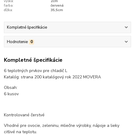
výška:
2cm
farba:
červená
dĺžka:
35,5cm
Kompletné špecifikácie
Hodnotenie
0
Kompletné špecifikácie
6 teplotných prvkov pre chladič L
Katalóg: strana 200 katalógový rok 2022 MOVERA
Obsah:
6 kusov
Kontrolované čerstvé
Vhodné pre ovocie, zeleninu, mliečne výrobky, nápoje a lieky
citlivé na teplotu.