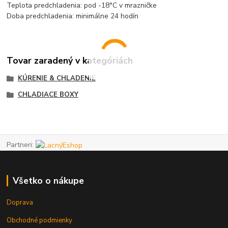
Teplota predchladenia: pod -18°C v mrazničke
Doba predchladenia: minimálne 24 hodín
Tovar zaradený v kategóriách
KÚRENIE & CHLADENIE
CHLADIACE BOXY
Partneri:
Všetko o nákupe
Doprava
Obchodné podmienky