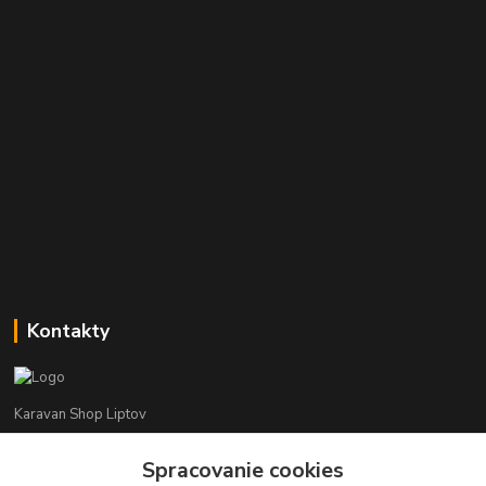
Kontakty
Karavan Shop Liptov
Spracovanie cookies
+421 903 626 885