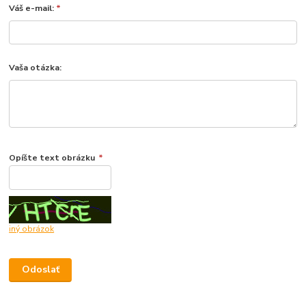
Váš e-mail:
*
Vaša otázka:
Opíšte text obrázku
*
iný obrázok