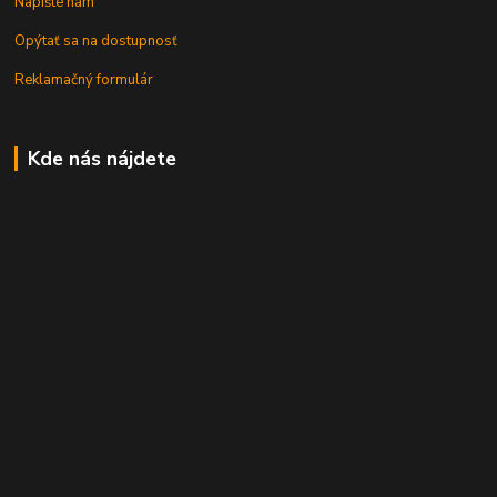
Napíšte nám
Opýtať sa na dostupnosť
Reklamačný formulár
Kde nás nájdete