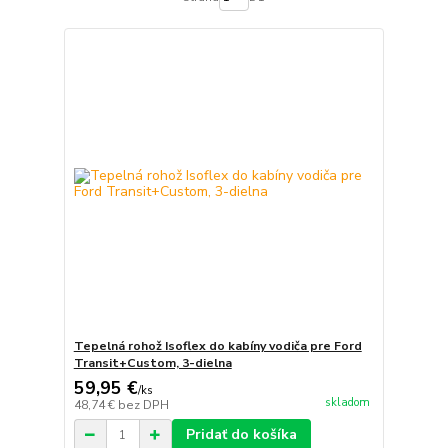
Tepelná rohož Isoflex do kabíny vodiča pre Ford
Transit+Custom, 3-dielna
59,95 €
/
ks
skladom
48,74 €
bez DPH
Pridať do košíka