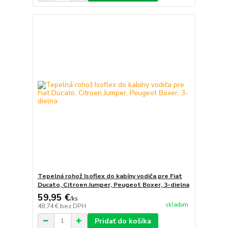
Tepelná rohož Isoflex do kabíny vodiča pre Fiat
Ducato, Citroen Jumper, Peugeot Boxer, 3-dielna
59,95 €
/
ks
skladom
48,74 €
bez DPH
Pridať do košíka