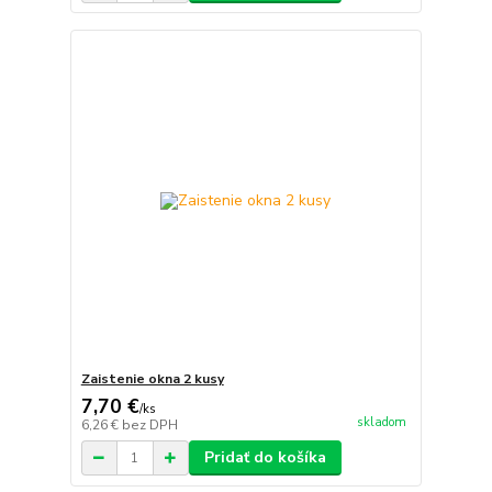
Zaistenie okna 2 kusy
7,70 €
/
ks
skladom
6,26 €
bez DPH
Pridať do košíka