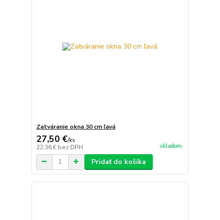
Zatváranie okna 30 cm ľavá
27,50 €
/
ks
skladom
22,36 €
bez DPH
Pridať do košíka