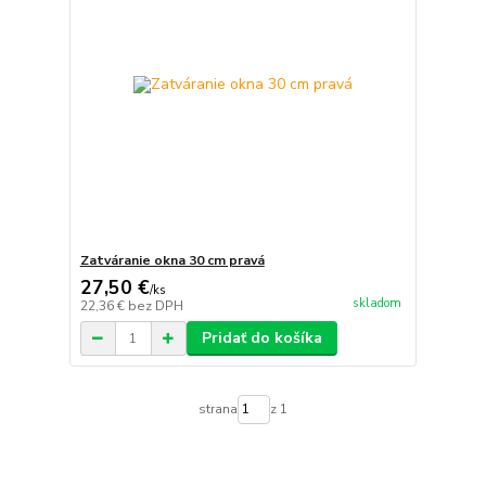
Zatváranie okna 30 cm pravá
27,50 €
/
ks
skladom
22,36 €
bez DPH
Pridať do košíka
strana
z 1