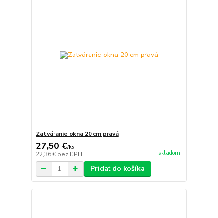
Zatváranie okna 20 cm pravá
27,50 €
/
ks
skladom
22,36 €
bez DPH
Pridať do košíka