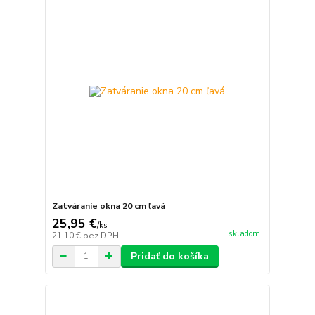
Zatváranie okna 20 cm ľavá
25,95 €
/
ks
skladom
21,10 €
bez DPH
Pridať do košíka