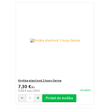
Krytka plastová 2 kusy čierna
7,30 €
/
ks
skladom
5,93 €
bez DPH
Pridať do košíka