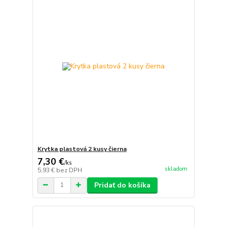
Krytka plastová 2 kusy čierna
7,30 €
/
ks
skladom
5,93 €
bez DPH
Pridať do košíka