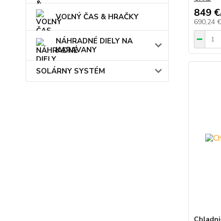
849 €
VOĽNÝ ČAS & HRAČKY
690,24 
NÁHRADNÉ DIELY NA
KARAVANY
SOLÁRNY SYSTÉM
Chladni