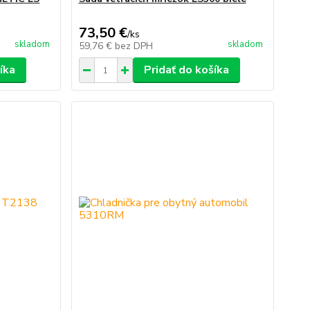
73,50 €
/
ks
skladom
skladom
59,76 €
bez DPH
íka
Pridať do košíka