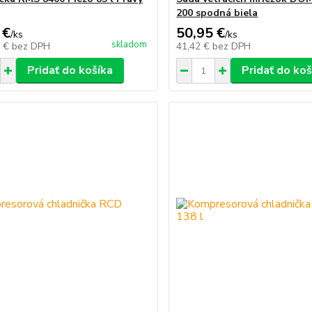
200 spodná biela
 €
50,95 €
/
ks
/
ks
skladom
2 €
bez DPH
41,42 €
bez DPH
Pridať do košíka
Pridať do koš