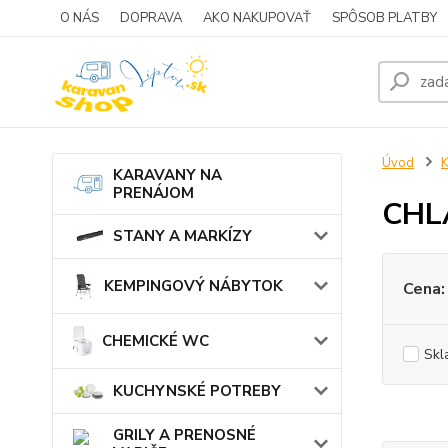
O NÁS
DOPRAVA
AKO NAKUPOVAŤ
SPÔSOB PLATBY
Úvod
KARAVANY NA
PRENÁJOM
CHL
STANY A MARKÍZY
KEMPINGOVÝ NÁBYTOK
Cena:
CHEMICKÉ WC
Skl
KUCHYNSKÉ POTREBY
GRILY A PRENOSNÉ