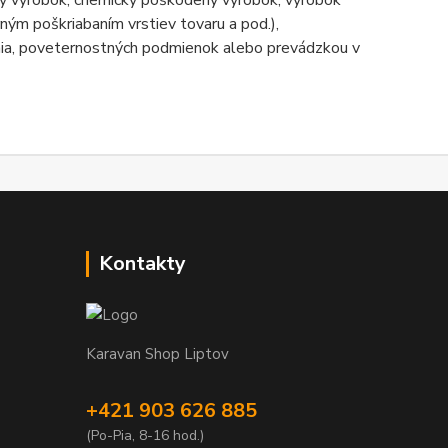
ý výrobok, chemicky poškodený výrobok, výrobok
m poškriabaním vrstiev tovaru a pod.),
denia, poveternostných podmienok alebo prevádzkou v
Kontakty
Karavan Shop Liptov
+421 903 626 885
(Po-Pia, 8-16 hod.)