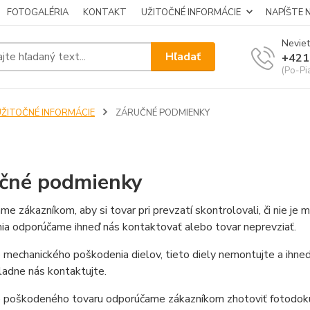
FOTOGALÉRIA
KONTAKT
UŽITOČNÉ INFORMÁCIE
NAPÍŠTE 
Neviet
Hľadať
+421
(Po-Pi
UŽITOČNÉ INFORMÁCIE
ZÁRUČNÉ PODMIENKY
čné podmienky
e zákazníkom, aby si tovar pri prevzatí skontrolovali, či nie j
ia odporúčame ihneď nás kontaktovať alebo tovar neprevziať.
 mechanického poškodenia dielov, tieto diely nemontujte a ihne
adne nás kontaktujte.
e poškodeného tovaru odporúčame zákazníkom zhotoviť fotodoku