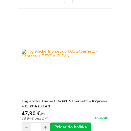
Hygienické trio set do 60L Silbernetz + KXpress
+ DEXDA CLEAN
47,90 €
/
ks
skladom
38,94 €
bez DPH
Pridať do košíka