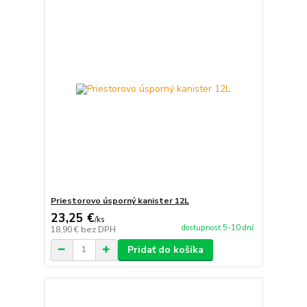
Priestorovo úsporný kanister 12L
23,25 €
/
ks
dostupnosť 5-10 dní
18,90 €
bez DPH
Pridať do košíka