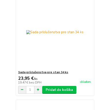
Sada príslušenstva pre stan 34 ks
23,95 €
/
ks
skladom
19,47 €
bez DPH
Pridať do košíka