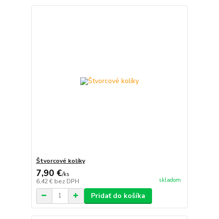
Štvorcové kolíky
7,90 €
/
ks
skladom
6,42 €
bez DPH
Pridať do košíka