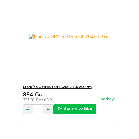
Markíza OMNISTOR 5200 260x200 cm
894 €
/
ks
na dopyt
726,83 €
bez DPH
Pridať do košíka