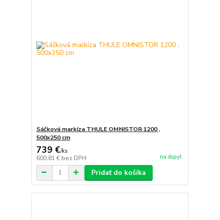
Sáčková markíza THULE OMNISTOR 1200 ,
500x250 cm
739 €
/
ks
na dopyt
600,81 €
bez DPH
Pridať do košíka