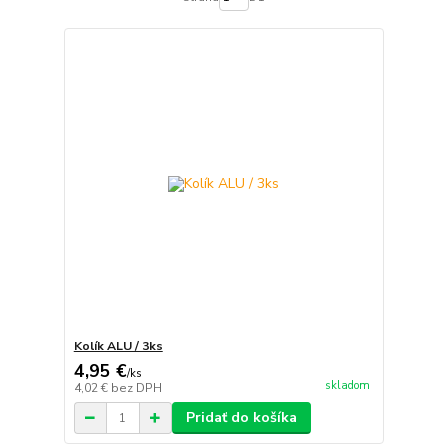
Kolík ALU / 3ks
4,95 €
/
ks
skladom
4,02 €
bez DPH
Pridať do košíka