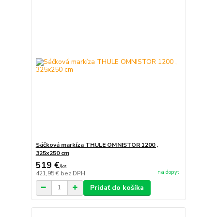
Sáčková markíza THULE OMNISTOR 1200 ,
325x250 cm
519 €
/
ks
na dopyt
421,95 €
bez DPH
Pridať do košíka