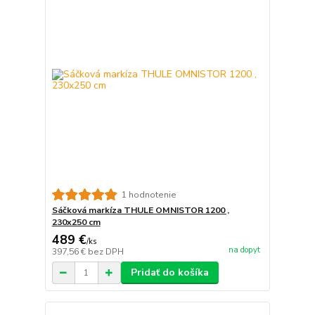
1 hodnotenie
Sáčková markíza THULE OMNISTOR 1200 ,
230x250 cm
489 €
/
ks
na dopyt
397,56 €
bez DPH
Pridať do košíka