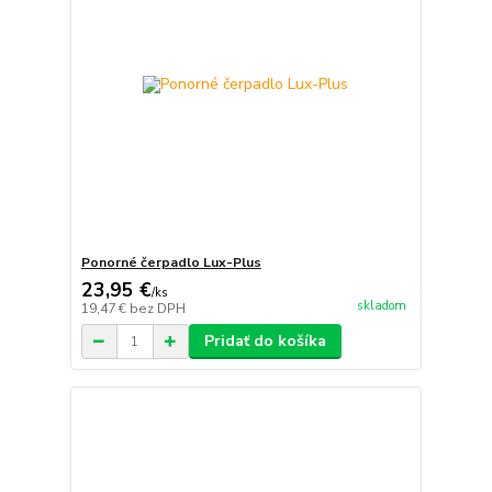
Ponorné čerpadlo Lux-Plus
23,95 €
/
ks
skladom
19,47 €
bez DPH
Pridať do košíka