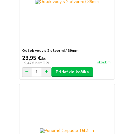
Odtok vody s 2 otvormi / 39mm
23,95 €
/
ks
skladom
19,47 €
bez DPH
Pridať do košíka