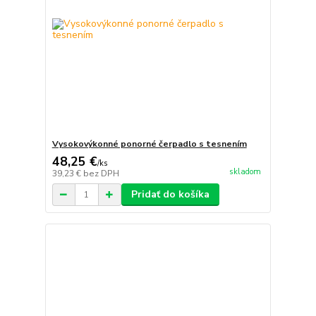
Vysokovýkonné ponorné čerpadlo s tesnením
48,25 €
/
ks
skladom
39,23 €
bez DPH
Pridať do košíka