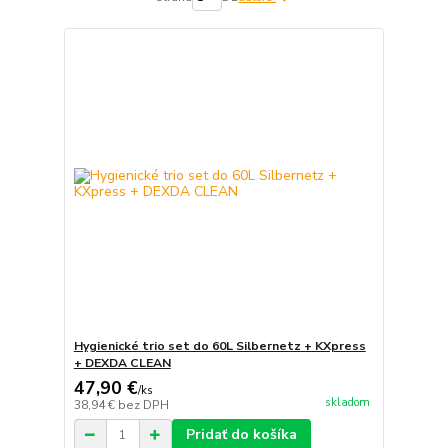
Hygienické trio set do 60L Silbernetz + KXpress
+ DEXDA CLEAN
47,90 €
/
ks
skladom
38,94 €
bez DPH
Pridať do košíka