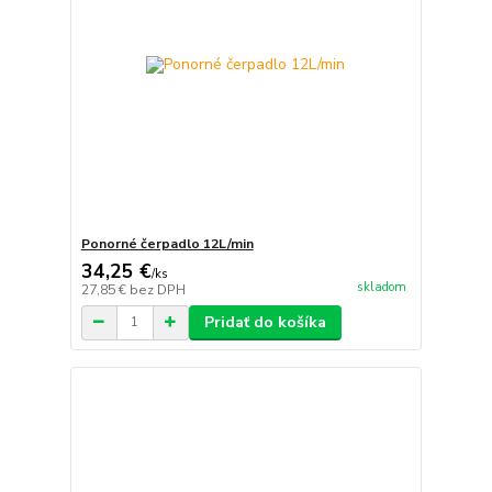
Ponorné čerpadlo 12L/min
34,25 €
/
ks
skladom
27,85 €
bez DPH
Pridať do košíka