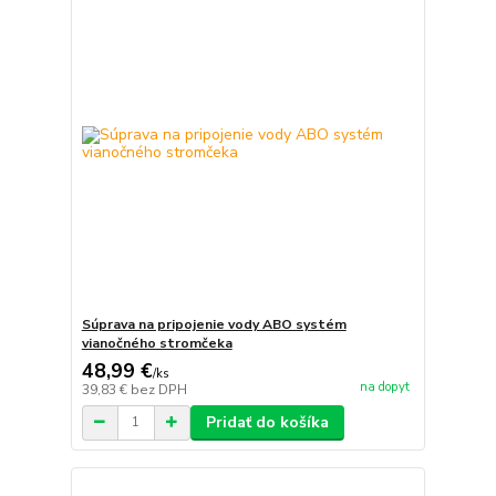
Súprava na pripojenie vody ABO systém
vianočného stromčeka
48,99 €
/
ks
na dopyt
39,83 €
bez DPH
Pridať do košíka