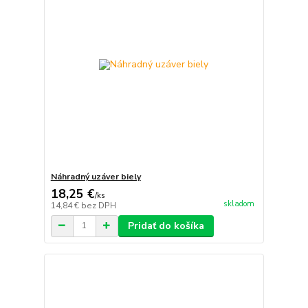
Náhradný uzáver biely
18,25 €
/
ks
skladom
14,84 €
bez DPH
Pridať do košíka