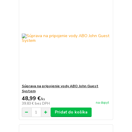
Súprava na pripojenie vody ABO John Guest
System
48,99 €
/
ks
na dopyt
39,83 €
bez DPH
Pridať do košíka