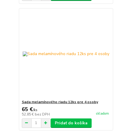
Sada melamínového riadu 12ks pre 4 osoby
65 €
/
ks
skladom
52,85 €
bez DPH
Pridať do košíka