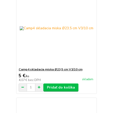
Camp4 skladacia miska Ø23,5 cm V3/10 cm
5 €
/
ks
skladom
4,07 €
bez DPH
Pridať do košíka