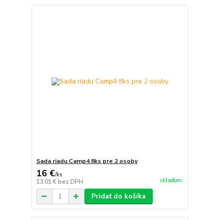
Sada riadu Camp4 8ks pre 2 osoby
16 €
/
ks
skladom
13,01 €
bez DPH
Pridať do košíka