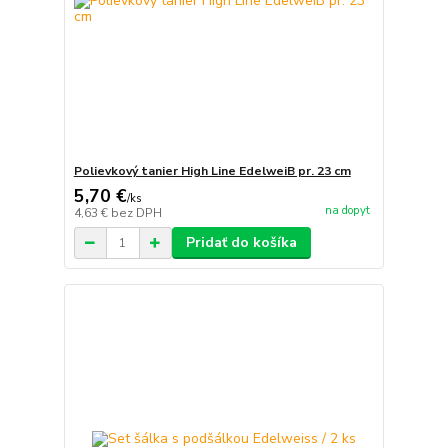
Polievkový tanier High Line EdelweiB pr. 23 cm
5,70 €
/
ks
na dopyt
4,63 €
bez DPH
Pridať do košíka