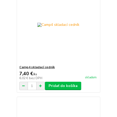
Camp4 skladací cedník
7,40 €
/
ks
skladom
6,02 €
bez DPH
Pridať do košíka