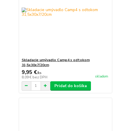
Skladacie umývadlo Camp4 s odtokom
31,5x30x7/20cm
9,95 €
/
ks
skladom
8,09 €
bez DPH
Pridať do košíka