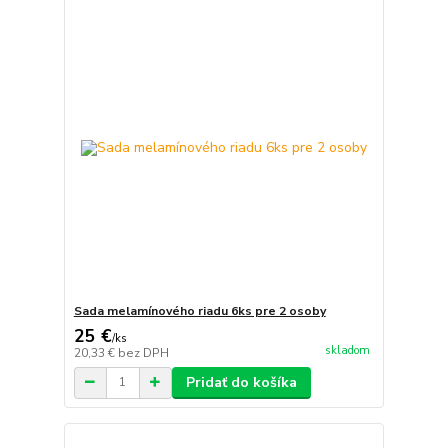
Sada melamínového riadu 6ks pre 2 osoby
25 €
/
ks
skladom
20,33 €
bez DPH
Pridať do košíka