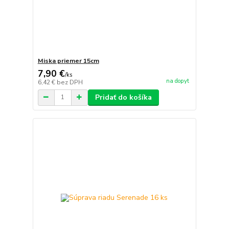
Miska priemer 15cm
7,90 €
/
ks
na dopyt
6,42 €
bez DPH
Pridať do košíka