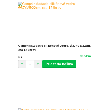
Camp4 skladacie silikónové vedro, Ø37xV5/22cm,
cca 12 litrov
skladom
/
ks
Pridať do košíka