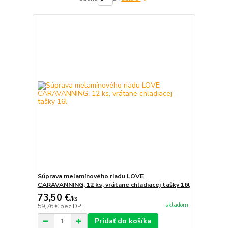
Súprava melamínového riadu LOVE
CARAVANNING, 12 ks, vrátane chladiacej tašky 16l
73,50 €
/
ks
skladom
59,76 €
bez DPH
Pridať do košíka