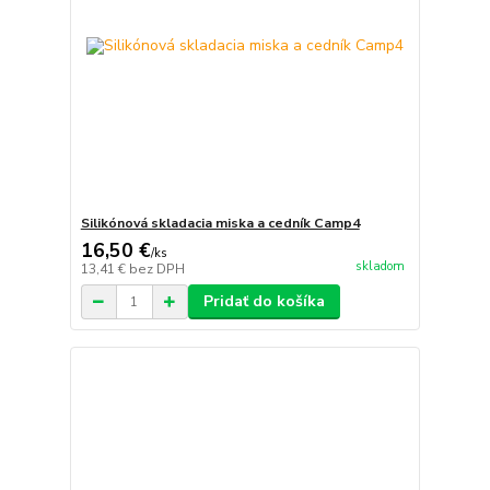
Silikónová skladacia miska a cedník Camp4
16,50 €
/
ks
skladom
13,41 €
bez DPH
Pridať do košíka