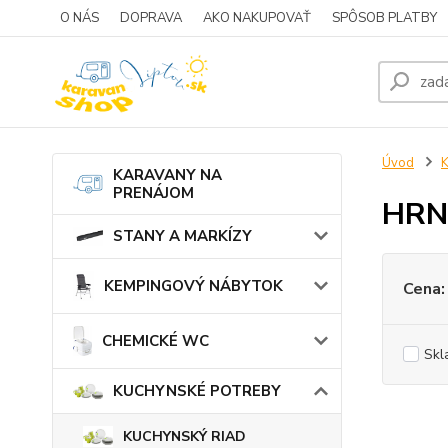
O NÁS
DOPRAVA
AKO NAKUPOVAŤ
SPÔSOB PLATBY
Úvod
KARAVANY NA
PRENÁJOM
HRN
STANY A MARKÍZY
KEMPINGOVÝ NÁBYTOK
Cena:
CHEMICKÉ WC
Skl
KUCHYNSKÉ POTREBY
KUCHYNSKÝ RIAD