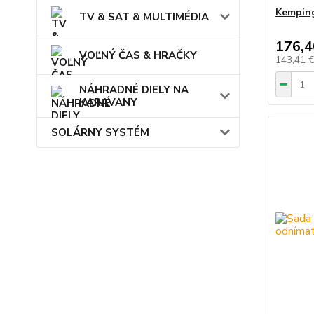
Kemping
TV & SAT & MULTIMÉDIA
176,4
VOĽNÝ ČAS & HRAČKY
143,41 
NÁHRADNÉ DIELY NA
KARAVANY
SOLÁRNY SYSTÉM