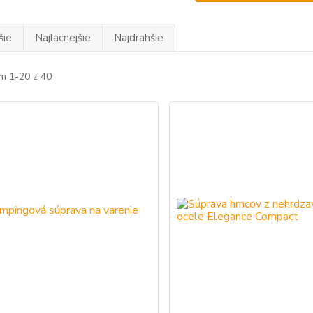
šie
Najlacnejšie
Najdrahšie
m 1-20 z 40