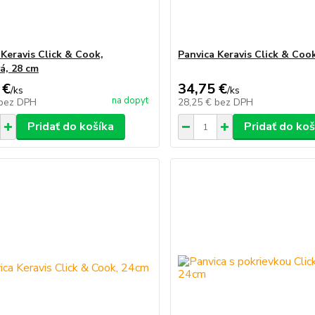
 Keravis Click & Cook,
Panvica Keravis Click & Coo
á, 28 cm
 €
34,75 €
/
ks
/
ks
na dopyt
bez DPH
28,25 €
bez DPH
Pridať do košíka
Pridať do koš