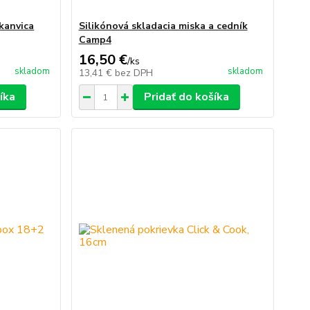
kanvica
Silikónová skladacia miska a cedník
Camp4
16,50 €
/
ks
skladom
skladom
13,41 €
bez DPH
íka
Pridať do košíka