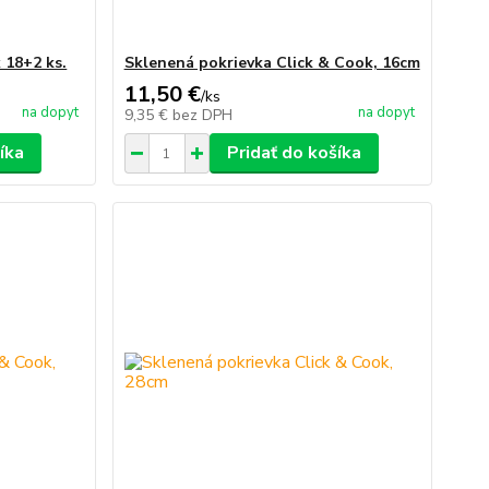
 18+2 ks.
Sklenená pokrievka Click & Cook, 16cm
11,50 €
/
ks
na dopyt
na dopyt
9,35 €
bez DPH
íka
Pridať do košíka