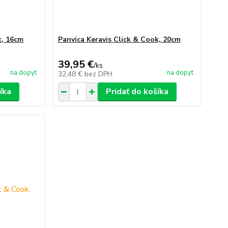
k, 16cm
Panvica Keravis Click & Cook, 20cm
39,95 €
/
ks
na dopyt
na dopyt
32,48 €
bez DPH
íka
Pridať do košíka