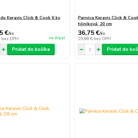
adu Keravis Click & Cook 6 ks
Panvica Keravis Click & Coo
hliníková, 20 cm
5 €
36,75 €
/
ks
/
ks
na dopyt
€
bez DPH
29,88 €
bez DPH
Pridať do košíka
Pridať do koš