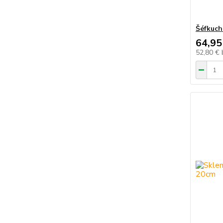
Šéfkuch
64,95
52,80 €