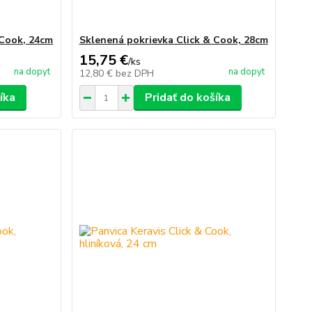
 Cook, 24cm
Sklenená pokrievka Click & Cook, 28cm
15,75 €
/
ks
na dopyt
na dopyt
12,80 €
bez DPH
íka
Pridať do košíka