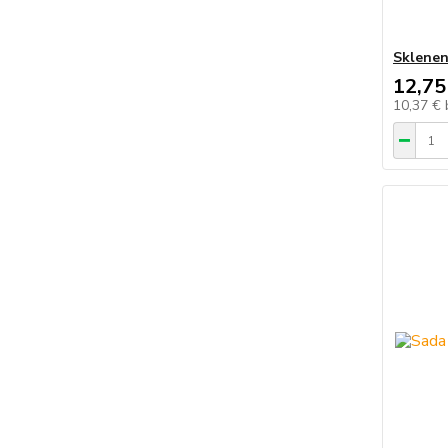
Sklenen
12,75
10,37 €