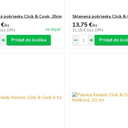
á pokrievka Click & Cook, 20cm
Sklenená pokrievka Click &
 €
13,75 €
/
ks
/
ks
na dopyt
bez DPH
11,18 €
bez DPH
Pridať do košíka
Pridať do koš