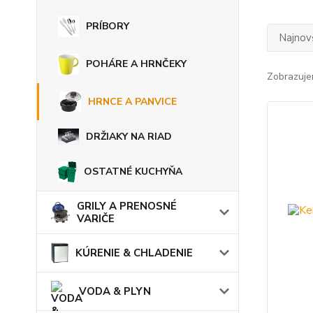
PRÍBORY
Najnov
POHÁRE A HRNČEKY
Zobrazuje
HRNCE A PANVICE
DRŽIAKY NA RIAD
OSTATNÉ KUCHYŇA
GRILY A PRENOSNÉ
VARIČE
KÚRENIE & CHLADENIE
VODA & PLYN