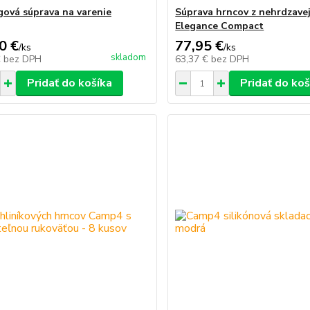
ová súprava na varenie
Súprava hrncov z nehrdzavej
Elegance Compact
0 €
77,95 €
/
ks
/
ks
skladom
€
bez DPH
63,37 €
bez DPH
Pridať do košíka
Pridať do koš