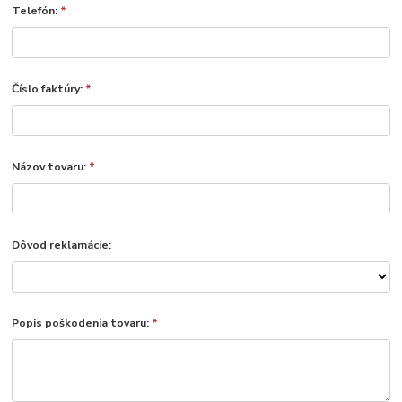
Telefón:
*
Číslo faktúry:
*
Názov tovaru:
*
Dôvod reklamácie:
Popis poškodenia tovaru:
*