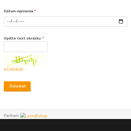
Dátum vyplnenia
*
Opíšte text obrázku
*
iný obrázok
Partneri: