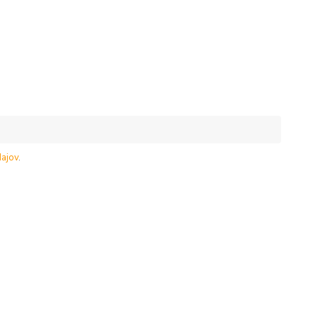
ajov
.