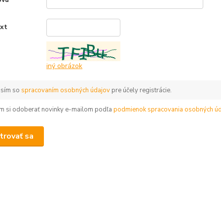
ext
*
iný obrázok
asím so
spracovaním osobných údajov
pre účely registrácie.
m si odoberať novinky e-mailom podľa
podmienok spracovania osobných úd
trovať sa