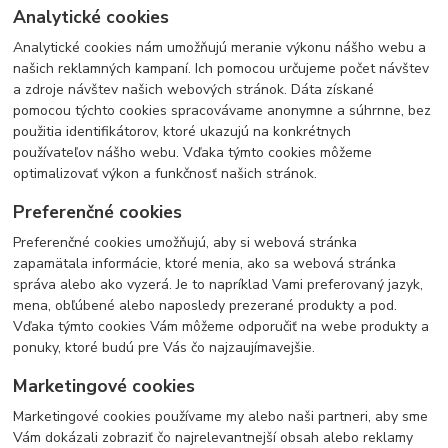
Analytické cookies
Analytické cookies nám umožňujú meranie výkonu nášho webu a
našich reklamných kampaní. Ich pomocou určujeme počet návštev
a zdroje návštev našich webových stránok. Dáta získané
pomocou týchto cookies spracovávame anonymne a súhrnne, bez
použitia identifikátorov, ktoré ukazujú na konkrétnych
používateľov nášho webu. Vďaka týmto cookies môžeme
optimalizovať výkon a funkčnosť našich stránok.
Preferenčné cookies
Preferenčné cookies umožňujú, aby si webová stránka
zapamätala informácie, ktoré menia, ako sa webová stránka
správa alebo ako vyzerá. Je to napríklad Vami preferovaný jazyk,
mena, obľúbené alebo naposledy prezerané produkty a pod.
Vďaka týmto cookies Vám môžeme odporučiť na webe produkty a
ponuky, ktoré budú pre Vás čo najzaujímavejšie.
Marketingové cookies
Marketingové cookies používame my alebo naši partneri, aby sme
Vám dokázali zobraziť čo najrelevantnejší obsah alebo reklamy