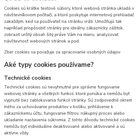
Cookies sú krátke textové súbory, ktoré webová stránka ukladá v
návštevníkovom počítači, a ktoré poskytuje internetový prehliadač
zakaždým, keď sa používateľ na stránku vráti. Umožňujú tak
napríklad prispôsobiť stránky pre ideálny zákaznícky zážitok,
zobraziť určitý obsah šitý práve Vám na mieru, analyzovať
návštevnosť webových stránok a pod.
Zber cookies sa považuje za spracovanie osobných údajov.
Aké typy cookies používame?
Technické cookies
Technické cookies sú nevyhnutné pre správne fungovanie
webovej stránky a všetkých funkcií, ktoré ponúka a nemôžu byť
vypnuté bez zablokovania funkcií stránky. Sú zodpovedné okrem
iného za uchovávanie produktov v košíku, prihlásenie k
zákazníckemu účtu, fungovanie filtrov, nákupný proces alebo
ukladanie nastavenia súkromia. Z tohto dôvodu technické cookies
nemôžu byť individuálne deaktivované alebo aktivované a sú
aktívne vždy.