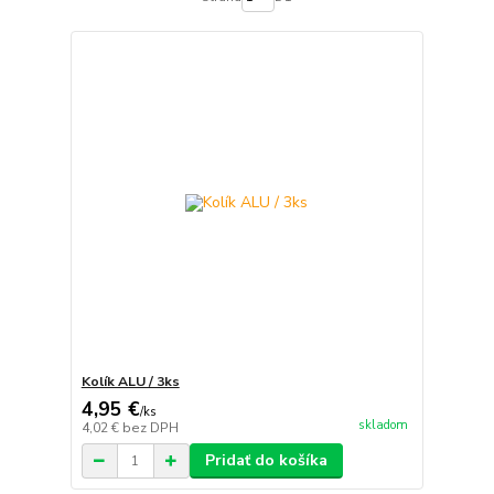
Kolík ALU / 3ks
4,95 €
/
ks
skladom
4,02 €
bez DPH
Pridať do košíka