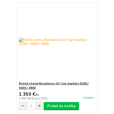
Bočná stena Residence G3, typ markízy 5200 /
5003 / 4900
1 350 €
/
ks
skladom
1 097,56 €
bez DPH
Pridať do košíka