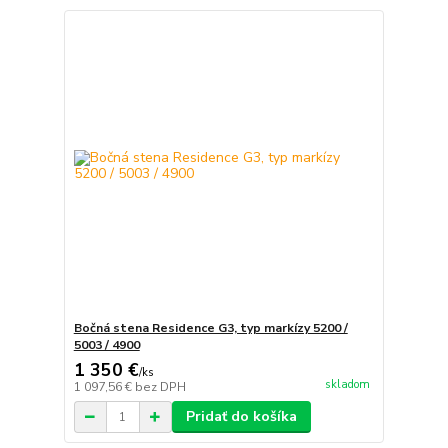
Bočná stena Residence G3, typ markízy 5200 /
5003 / 4900
1 350 €
/
ks
skladom
1 097,56 €
bez DPH
Pridať do košíka