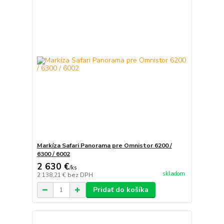
Markíza Safari Panorama pre Omnistor 6200 /
6300 / 6002
2 630 €
/
ks
skladom
2 138,21 €
bez DPH
Pridať do košíka