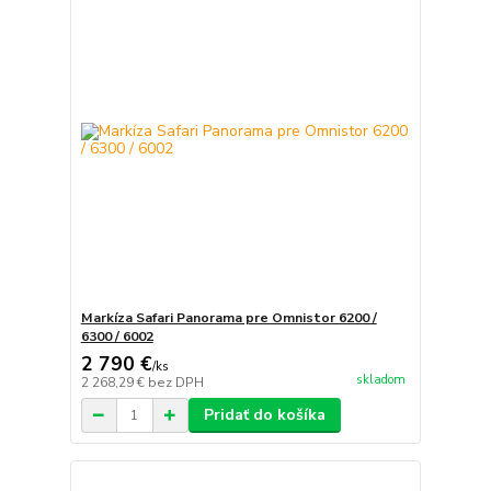
Markíza Safari Panorama pre Omnistor 6200 /
6300 / 6002
2 790 €
/
ks
skladom
2 268,29 €
bez DPH
Pridať do košíka