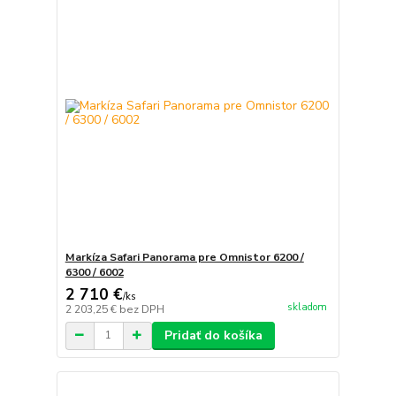
Markíza Safari Panorama pre Omnistor 6200 /
6300 / 6002
2 710 €
/
ks
skladom
2 203,25 €
bez DPH
Pridať do košíka