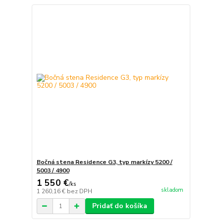
Bočná stena Residence G3, typ markízy 5200 /
5003 / 4900
1 550 €
/
ks
skladom
1 260,16 €
bez DPH
Pridať do košíka