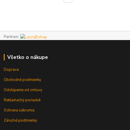
Partneri:
Všetko o nákupe
Doprava
Obchodné podmienky
Odstúpenie od zmluvy
Reklamačný poriadok
Ochrana súkromia
Záručné podmienky