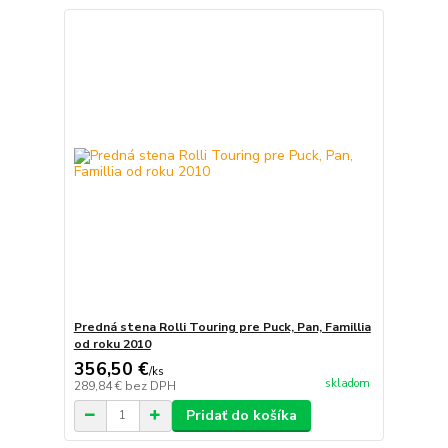
Predná stena Rolli Touring pre Puck, Pan, Famillia
od roku 2010
356,50 €
/
ks
skladom
289,84 €
bez DPH
Pridať do košíka