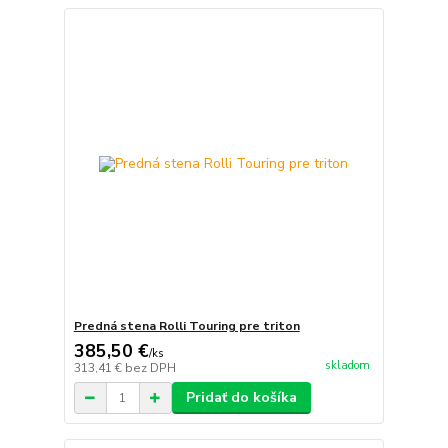
Predná stena Rolli Touring pre triton
385,50 €
/
ks
skladom
313,41 €
bez DPH
Pridať do košíka