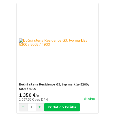
Bočná stena Residence G3, typ markízy 5200 /
5003 / 4900
1 350 €
/
ks
skladom
1 097,56 €
bez DPH
Pridať do košíka