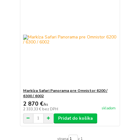
Markíza Safari Panorama pre Omnistor 6200 /
6300 / 6002
2 870 €
/
ks
skladom
2 333,33 €
bez DPH
Pridať do košíka
strana
z 1