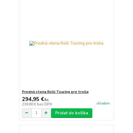
Predná stena Rolli Touring pre trolla
294,95 €
/
ks
skladom
239,80 €
bez DPH
Pridať do košíka