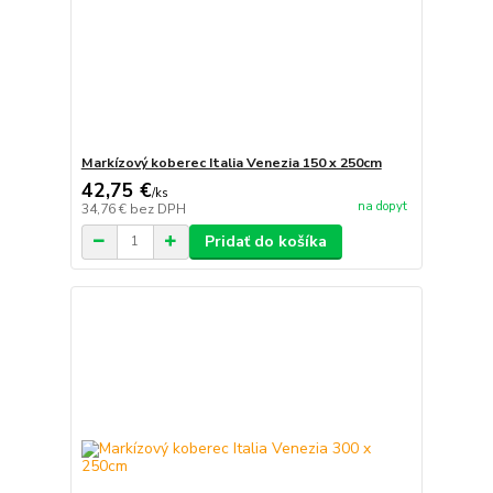
Markízový koberec Italia Venezia 150 x 250cm
42,75 €
/
ks
na dopyt
34,76 €
bez DPH
Pridať do košíka