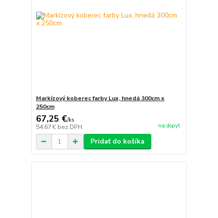
Markízový koberec farby Lux, hnedá 300cm x
250cm
67,25 €
/
ks
na dopyt
54,67 €
bez DPH
Pridať do košíka