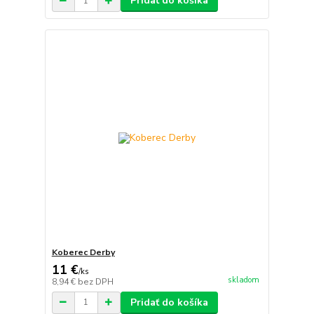
Pridať do košíka
Koberec Derby
11 €
/
ks
skladom
8,94 €
bez DPH
Pridať do košíka