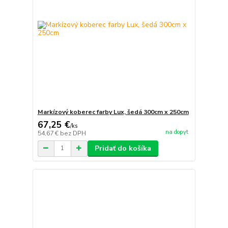
Markízový koberec farby Lux, šedá 300cm x 250cm
67,25 €
/
ks
na dopyt
54,67 €
bez DPH
Pridať do košíka