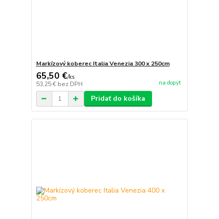
Markízový koberec Italia Venezia 300 x 250cm
65,50 €
/
ks
na dopyt
53,25 €
bez DPH
Pridať do košíka