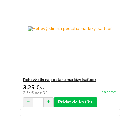
Rohový klin na podlahu markízy Isafloor
3,25 €
/
ks
na dopyt
2,64 €
bez DPH
Pridať do košíka