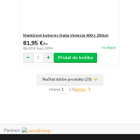
Markízový koberec Italia Venezia 400 x 250cm
81,95 €
/
ks
na dopyt
66,63 €
bez DPH
Pridať do košíka
Načítať ďalšie produkty (20)
strana
z 5
ďalšie
Partneri: