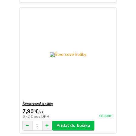
Štvorcové kolíky
7,90 €
/
ks
skladom
6,42 €
bez DPH
Pridať do košíka