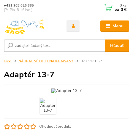
0
ks
+421 903 626 885
za
0 €
(Po-Pia, 8-16 hod.)
Menu
Hľadať
Úvod
NÁHRADNÉ DIELY NA KARAVANY
Adaptér 13-7
Adaptér 13-7
Ohodnotiť produkt