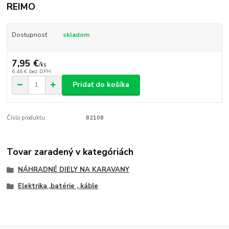
REIMO
Dostupnosť
skladom
7,95 €
/
ks
6,46 €
bez DPH
Pridať do košíka
Číslo produktu:
82108
Tovar zaradený v kategóriách
NÁHRADNÉ DIELY NA KARAVANY
Elektrika ,batérie , káble