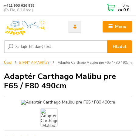
0
ks
+421 903 626 885
za
0 €
(Po-Pia, 8-16 hod.)
Menu
Hľadať
Úvod
STANY A MARKÍZY
Adaptér Carthago Malibu pre F65 / F80 490cm
Adaptér Carthago Malibu pre
F65 / F80 490cm