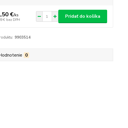
,50 €
/
ks
Pridať do košíka
89 €
bez DPH
roduktu:
9903514
Hodnotenie
0