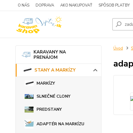
O NÁS
DOPRAVA
AKO NAKUPOVAŤ
SPÔSOB PLATBY
Úvod
KARAVANY NA
PRENÁJOM
adap
STANY A MARKÍZY
MARKÍZY
SLNEČNÉ CLONY
PREDSTANY
ADAPTÉR NA MARKÍZU