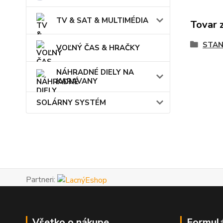
TV & SAT & MULTIMÉDIA
Tovar 
STAN
VOĽNÝ ČAS & HRAČKY
NÁHRADNÉ DIELY NA
KARAVANY
SOLÁRNY SYSTÉM
Partneri:
Všetko o nákupe
Formul