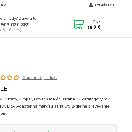
NÁM
Prihlásenie
e si rady? Zavolajte.
0
ks
 903 626 885
za
0 €
a, 8-16 hod.)
Ohodnotiť produkt
LE
r Ducato, Jumper, Boxer Katalóg: strana 22 katalógový rok
OVERA Adaptér na markízu séria 6/9 2-dielne prevedenie
opis