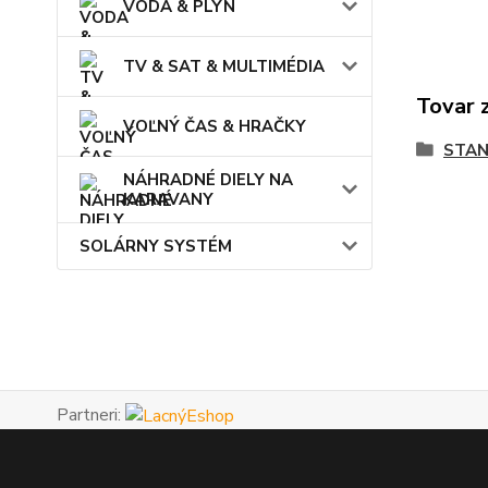
VODA & PLYN
TV & SAT & MULTIMÉDIA
Tovar 
VOĽNÝ ČAS & HRAČKY
STAN
NÁHRADNÉ DIELY NA
KARAVANY
SOLÁRNY SYSTÉM
Partneri: