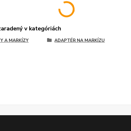
zaradený v kategóriách
Y A MARKÍZY
ADAPTÉR NA MARKÍZU