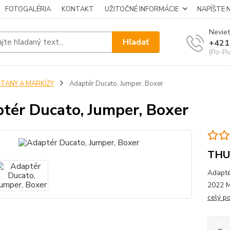
FOTOGALÉRIA
KONTAKT
UŽITOČNÉ INFORMÁCIE
NAPÍŠTE 
Neviet
Hľadať
+421
(Po-Pi
STANY A MARKÍZY
Adaptér Ducato, Jumper, Boxer
tér Ducato, Jumper, Boxer
THU
Adapté
2022 M
celý p