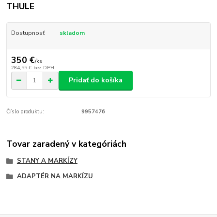
THULE
Dostupnosť
skladom
350 €
/
ks
284,55 €
bez DPH
Pridať do košíka
Číslo produktu:
9957476
Tovar zaradený v kategóriách
STANY A MARKÍZY
ADAPTÉR NA MARKÍZU