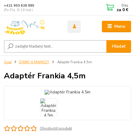
0
ks
+421 903 626 885
za
0 €
(Po-Pia, 8-16 hod.)
Menu
Hľadať
Úvod
STANY A MARKÍZY
Adaptér Frankia 4,5m
Adaptér Frankia 4,5m
Ohodnotiť produkt