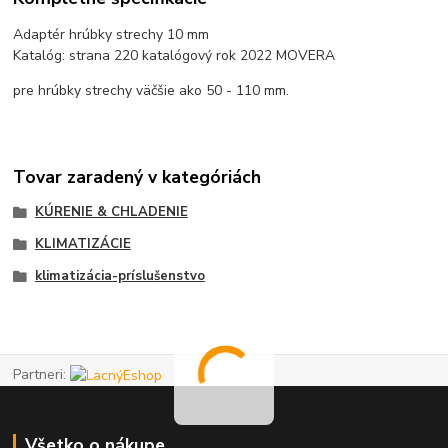
Adaptér hrúbky strechy 10 mm
Katalóg: strana 220 katalógový rok 2022 MOVERA
pre hrúbky strechy väčšie ako 50 - 110 mm.
Tovar zaradený v kategóriách
KÚRENIE & CHLADENIE
KLIMATIZÁCIE
klimatizácia-príslušenstvo
Partneri:
Všetko o nákupe