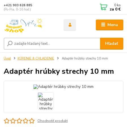
0
ks
+421 903 626 885
za
0 €
(Po-Pia, 8-16 hod.)
Menu
Hľadať
Úvod
KÚRENIE & CHLADENIE
Adaptér hrúbky strechy 10 mm
Adaptér hrúbky strechy 10 mm
Ohodnotiť produkt