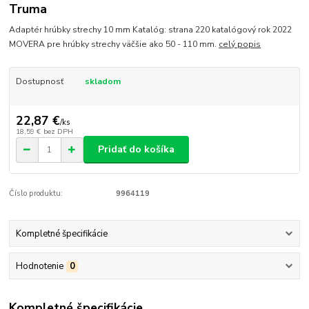
Truma
Adaptér hrúbky strechy 10 mm Katalóg: strana 220 katalógový rok 2022
MOVERA pre hrúbky strechy väčšie ako 50 - 110 mm.
celý popis
Dostupnosť
skladom
22,87 €
/
ks
18,59 €
bez DPH
Pridať do košíka
Číslo produktu:
9964119
Kompletné špecifikácie
Hodnotenie
0
Kompletné špecifikácie