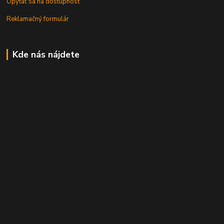
Opýtať sa na dostupnosť
Reklamačný formulár
Kde nás nájdete