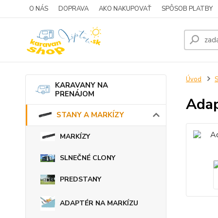
O NÁS
DOPRAVA
AKO NAKUPOVAŤ
SPÔSOB PLATBY
Úvod
KARAVANY NA
PRENÁJOM
Adap
STANY A MARKÍZY
MARKÍZY
SLNEČNÉ CLONY
PREDSTANY
ADAPTÉR NA MARKÍZU