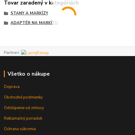
Tovar zaradený v kategóriách
STANY A MARKÍZY
ADAPTÉR NA MARKÍZU
Partneri:
Všetko o nákupe
Doprava
Obchodné podmienky
Odstúpenie od zmluvy
Reklamačný poriadok
Ochrana súkromia