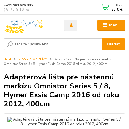
0
ks
+421 903 626 885
za
0 €
(Po-Pia, 8-16 hod.)
Menu
Hľadať
Úvod
STANY A MARKÍZY
Adaptérová lišta pre nástennú markízu
Omnistor Series 5 / 8, Hymer Exsis Camp 2016 od roku 2012, 400cm
Adaptérová lišta pre nástennú
markízu Omnistor Series 5 / 8,
Hymer Exsis Camp 2016 od roku
2012, 400cm