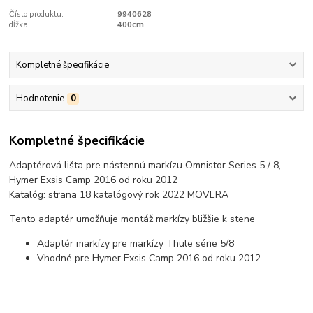
Číslo produktu:
9940628
dĺžka:
400cm
Kompletné špecifikácie
Hodnotenie
0
Kompletné špecifikácie
Adaptérová lišta pre nástennú markízu Omnistor Series 5 / 8,
Hymer Exsis Camp 2016 od roku 2012
Katalóg: strana 18 katalógový rok 2022 MOVERA
Tento adaptér umožňuje montáž markízy bližšie k stene
Adaptér markízy pre markízy Thule série 5/8
Vhodné pre Hymer Exsis Camp 2016 od roku 2012