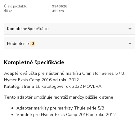
Číslo produktu:
9940626
dĺžka:
450cm
Kompletné špecifikácie
Hodnotenie
0
Kompletné špecifikácie
Adaptérová lišta pre nástennú markízu Omnistor Series 5 / 8,
Hymer Exsis Camp 2016 od roku 2012
Katalóg: strana 18 katalógový rok 2022 MOVERA
Tento adaptér umožňuje montáž markízy bližšie k stene
Adaptér markízy pre markízy Thule série 5/8
Vhodné pre Hymer Exsis Camp 2016 od roku 2012