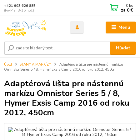
0
ks
+421 903 626 885
za
0 €
(Po-Pia, 8-16 hod.)
Menu
Hľadať
Úvod
STANY A MARKÍZY
Adaptérová lišta pre nástennú markízu
Omnistor Series 5 / 8, Hymer Exsis Camp 2016 od roku 2012, 450cm
Adaptérová lišta pre nástennú
markízu Omnistor Series 5 / 8,
Hymer Exsis Camp 2016 od roku
2012, 450cm