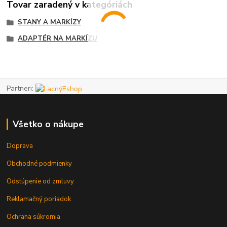
Tovar zaradený v kategóriách
STANY A MARKÍZY
ADAPTÉR NA MARKÍZU
Partneri:
Všetko o nákupe
Doprava
Obchodné podmienky
Odstúpenie od zmluvy
Reklamačný poriadok
Ochrana súkromia