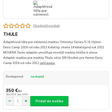
Ohodnotiť produkt
THULE
Adaptérová lišta pre nástennú markízu Omnistor Series 5 / 8, Hymer
Exsis Camp 2016 od roku 2012 Katalóg: strana 18 katalógový rok 2022
MOVERA Tento adaptér umožňuje montáž markízy bližšie k stene
Adaptér markízy pre markízy Thule série 5/8 Vhodné pre Hymer Exsis
Camp 2016 od roku 2012
celý popis
Dostupnosť
na dopyt
350 €
/
ks
284,55 €
bez DPH
Pridať do košíka