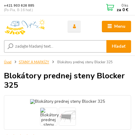
0
ks
+421 903 626 885
za
0 €
(Po-Pia, 8-16 hod.)
Menu
Hľadať
Úvod
STANY A MARKÍZY
Blokátory prednej steny Blocker 325
Blokátory prednej steny Blocker
325