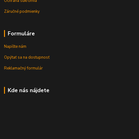
Ochrana súkromia
Záručné podmienky
Formuláre
Napíšte nám
Opýtať sa na dostupnosť
Reklamačný formulár
Kde nás nájdete