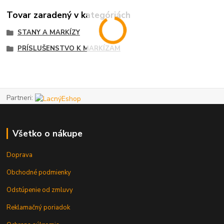
Tovar zaradený v kategóriách
STANY A MARKÍZY
PRÍSLUŠENSTVO K MARKÍZAM
Partneri:
Všetko o nákupe
Doprava
Obchodné podmienky
Odstúpenie od zmluvy
Reklamačný poriadok