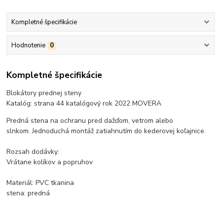
Kompletné špecifikácie
Hodnotenie
0
Kompletné špecifikácie
Blokátory prednej steny
Katalóg: strana 44 katalógový rok 2022 MOVERA
Predná stena na ochranu pred dažďom, vetrom alebo
slnkom. Jednoduchá montáž zatiahnutím do kederovej koľajnice.
Rozsah dodávky:
Vrátane kolíkov a popruhov
Materiál: PVC tkanina
stena: predná