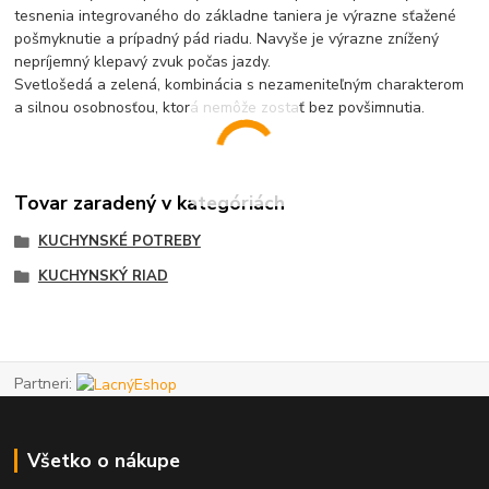
tesnenia integrovaného do základne taniera je výrazne sťažené
pošmyknutie a prípadný pád riadu. Navyše je výrazne znížený
nepríjemný klepavý zvuk počas jazdy.
Svetlošedá a zelená, kombinácia s nezameniteľným charakterom
a silnou osobnosťou, ktorá nemôže zostať bez povšimnutia.
Tovar zaradený v kategóriách
KUCHYNSKÉ POTREBY
KUCHYNSKÝ RIAD
Partneri:
Všetko o nákupe