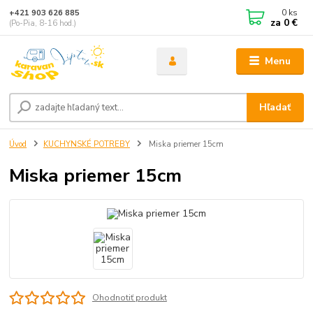
0
ks
+421 903 626 885
za
0 €
(Po-Pia, 8-16 hod.)
Menu
Hľadať
Úvod
KUCHYNSKÉ POTREBY
Miska priemer 15cm
Miska priemer 15cm
Ohodnotiť produkt