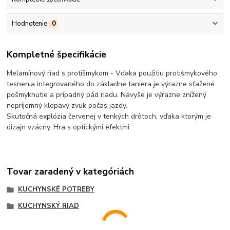
Hodnotenie
0
Kompletné špecifikácie
Melamínový riad s protišmykom - Vďaka použitiu protišmykového
tesnenia integrovaného do základne taniera je výrazne sťažené
pošmyknutie a prípadný pád riadu. Navyše je výrazne znížený
nepríjemný klepavý zvuk počas jazdy.
Skutočná explózia červenej v tenkých drôtoch, vďaka ktorým je
dizajn vzácny. Hra s optickými efektmi.
Tovar zaradený v kategóriách
KUCHYNSKÉ POTREBY
KUCHYNSKÝ RIAD