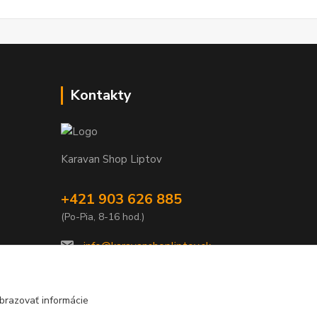
Kontakty
Karavan Shop Liptov
+421 903 626 885
(Po-Pia, 8-16 hod.)
info@karavanshopliptov.sk
brazovať informácie