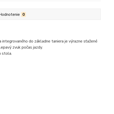
Hodnotenie
0
 integrovaného do základne taniera je výrazne sťažené
lepavý zvuk počas jazdy.
 stola.