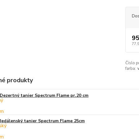
Dos
95
77,
Číslo p
farba:
é produkty
Dezertný tanier Spectrum Flame pr.20 cm
Jedálenský tanier Spectrum Flame 25cm