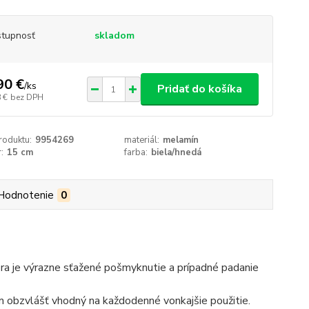
tupnosť
skladom
90 €
/
ks
Pridať do košíka
 €
bez DPH
roduktu:
9954269
materiál:
melamín
:
15 cm
farba:
biela/hnedá
Hodnotenie
0
ra je výrazne sťažené pošmyknutie a prípadné padanie
m obzvlášť vhodný na každodenné vonkajšie použitie.