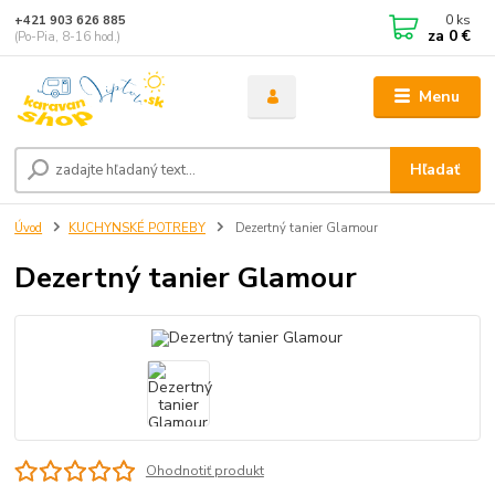
0
ks
+421 903 626 885
za
0 €
(Po-Pia, 8-16 hod.)
Menu
Hľadať
Úvod
KUCHYNSKÉ POTREBY
Dezertný tanier Glamour
Dezertný tanier Glamour
Ohodnotiť produkt