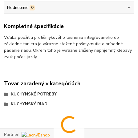
Hodnotenie
0
Kompletné špecifikácie
Vďaka použitiu protišmykového tesnenia integrovaného do
základne taniera je výrazne sťažené pošmyknutie a prípadné
padanie riadu.
Okrem toho je výrazne znížený nepríjemný klepavý
zvuk počas jazdy.
Tovar zaradený v kategóriách
KUCHYNSKÉ POTREBY
KUCHYNSKÝ RIAD
Partneri: