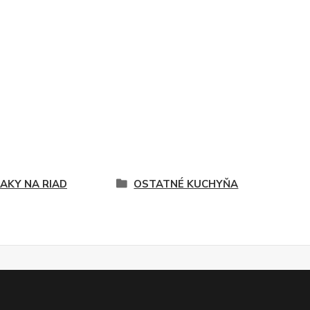
IAKY NA RIAD
OSTATNÉ KUCHYŇA