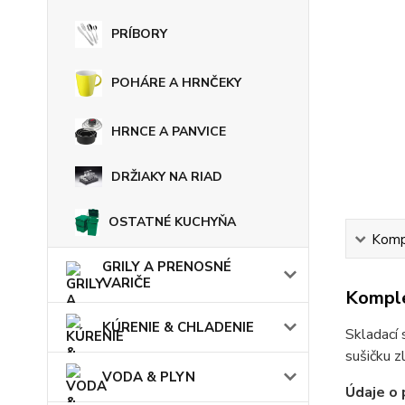
PRÍBORY
POHÁRE A HRNČEKY
HRNCE A PANVICE
DRŽIAKY NA RIAD
OSTATNÉ KUCHYŇA
Kompl
GRILY A PRENOSNÉ
VARIČE
Komple
KÚRENIE & CHLADENIE
Skladací 
sušičku z
VODA & PLYN
Údaje o