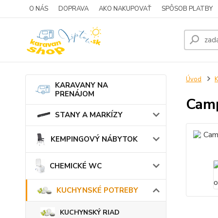
O NÁS
DOPRAVA
AKO NAKUPOVAŤ
SPÔSOB PLATBY
Úvod
KARAVANY NA
PRENÁJOM
Camp
STANY A MARKÍZY
KEMPINGOVÝ NÁBYTOK
CHEMICKÉ WC
KUCHYNSKÉ POTREBY
KUCHYNSKÝ RIAD