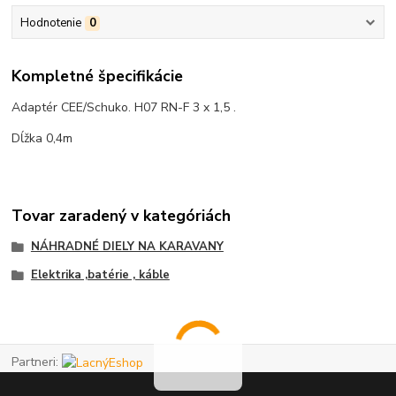
Hodnotenie
0
Kompletné špecifikácie
Adaptér CEE/Schuko.
H07 RN-F 3 x 1,5 .
Dĺžka 0,4m
Tovar zaradený v kategóriách
NÁHRADNÉ DIELY NA KARAVANY
Elektrika ,batérie , káble
Partneri: