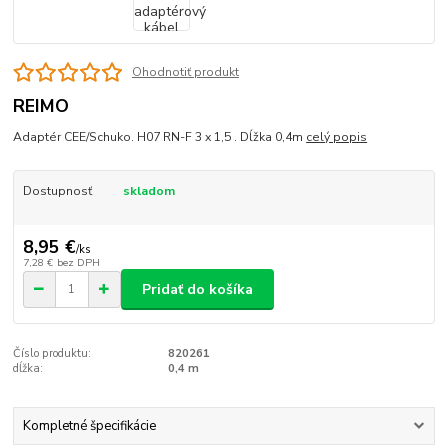
Ohodnotiť produkt
REIMO
Adaptér CEE/Schuko. H07 RN-F 3 x 1,5 . Dĺžka 0,4m
celý popis
Dostupnosť
skladom
8,95 €
/
ks
7,28 €
bez DPH
Pridať do košíka
Číslo produktu:
820261
dĺžka:
0,4 m
Kompletné špecifikácie