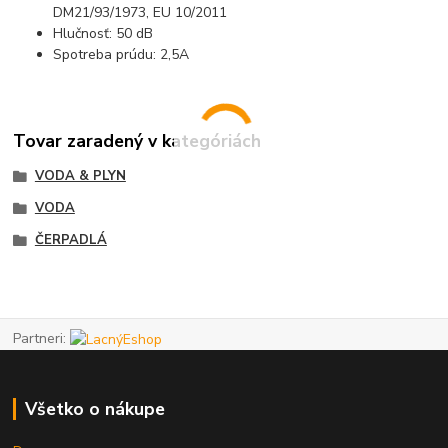
DM21/93/1973, EU 10/2011
Hlučnosť: 50 dB
Spotreba prúdu: 2,5A
Tovar zaradený v kategóriách
VODA & PLYN
VODA
ČERPADLÁ
Partneri:
Všetko o nákupe