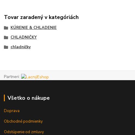
Tovar zaradený v kategóriách
KÚRENIE & CHLADENIE
CHLADNIČKY
chladničky
Partneri:
Všetko o nákupe
Doprava
Obchodné podmienky
Odstúpenie od zmluvy