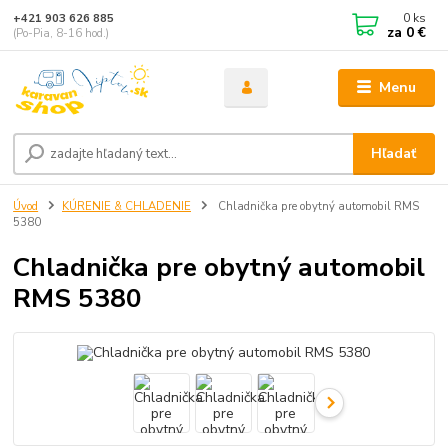
0
ks
+421 903 626 885
za
0 €
(Po-Pia, 8-16 hod.)
Menu
Hľadať
Úvod
KÚRENIE & CHLADENIE
Chladnička pre obytný automobil RMS
5380
Chladnička pre obytný automobil
RMS 5380