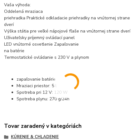
Vaša výhoda:
Oddelená mraziaca
priehradka Praktické odkladacie priehradky na vnútornej strane
dverí
Výška státia pre veľké nápojové fľaše na vnútornej strane dverí
Užívateľsky príjemný ovládací panel
LED vnútorné osvetlenie Zapaľovanie
na batérie
Termostatické ovládanie s 230 V a plynom
zapaľovanie batérie
Mraziaci priestor: 5 l
Spotreba pri 12 V: 120 W
Spotreba plynu: 270 g/24h
Tovar zaradený v kategóriách
KÚRENIE & CHLADENIE