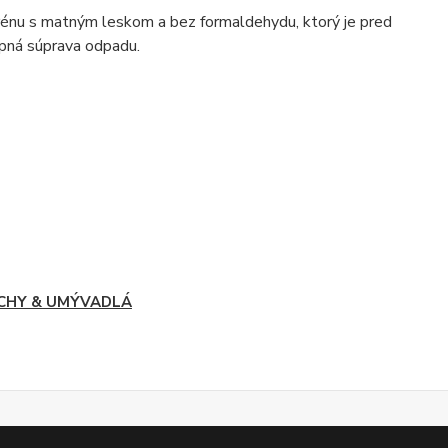
énu s matným leskom a bez formaldehydu, ktorý je pred
upná súprava odpadu.
CHY & UMÝVADLÁ