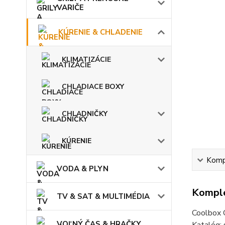
VARIČE
KÚRENIE & CHLADENIE
KLIMATIZÁCIE
CHLADIACE BOXY
CHLADNIČKY
KÚRENIE
Kompl
VODA & PLYN
Komple
TV & SAT & MULTIMÉDIA
Coolbox 
VOĽNÝ ČAS & HRAČKY