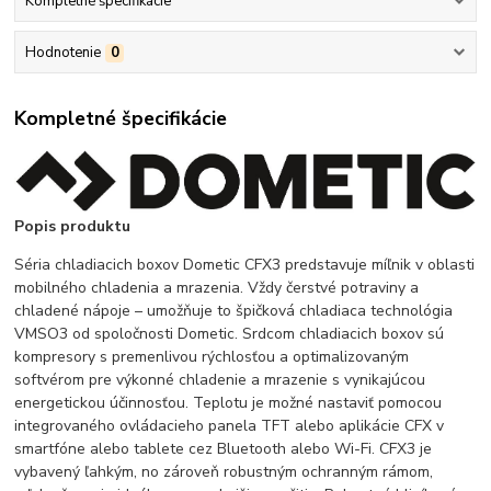
Kompletné špecifikácie
Hodnotenie
0
Kompletné špecifikácie
Popis produktu
Séria chladiacich boxov Dometic CFX3 predstavuje míľnik v oblasti
mobilného chladenia a mrazenia. Vždy čerstvé potraviny a
chladené nápoje – umožňuje to špičková chladiaca technológia
VMSO3 od spoločnosti Dometic. Srdcom chladiacich boxov sú
kompresory s premenlivou rýchlosťou a optimalizovaným
softvérom pre výkonné chladenie a mrazenie s vynikajúcou
energetickou účinnosťou. Teplotu je možné nastaviť pomocou
integrovaného ovládacieho panela TFT alebo aplikácie CFX v
smartfóne alebo tablete cez Bluetooth alebo Wi-Fi. CFX3 je
vybavený ľahkým, no zároveň robustným ochranným rámom,