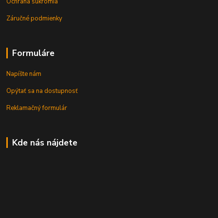
Ochrana súkromia
Záručné podmienky
Formuláre
Napíšte nám
Opýtať sa na dostupnosť
Reklamačný formulár
Kde nás nájdete