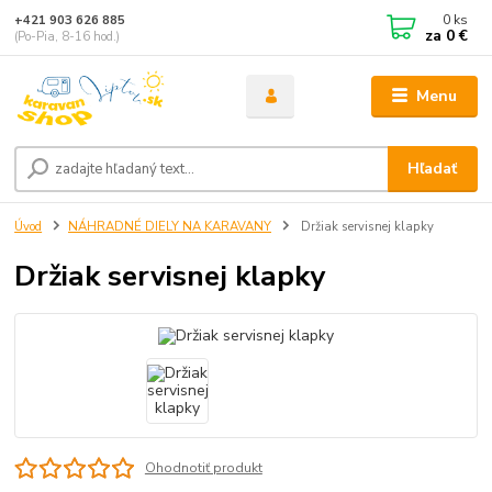
0
ks
+421 903 626 885
za
0 €
(Po-Pia, 8-16 hod.)
Menu
Hľadať
Úvod
NÁHRADNÉ DIELY NA KARAVANY
Držiak servisnej klapky
Držiak servisnej klapky
Ohodnotiť produkt