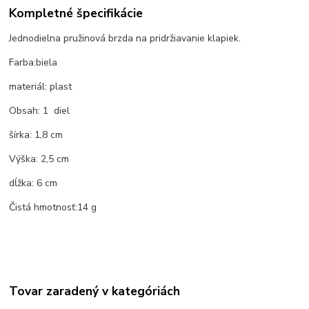
Kompletné špecifikácie
Jednodielna pružinová brzda na pridržiavanie klapiek.
Farba:
biela
materiál:
plast
Obsah: 1 diel
šírka:
1,8 cm
Výška:
2,5 cm
dĺžka:
6 cm
Čistá hmotnosť:
14 g
Tovar zaradený v kategóriách