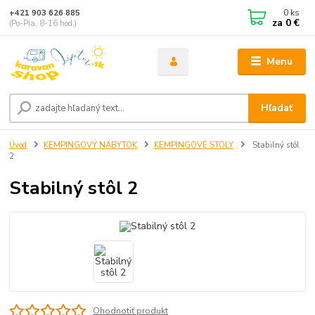
0
ks
+421 903 626 885
za
0 €
(Po-Pia, 8-16 hod.)
Menu
Hľadať
Úvod
KEMPINGOVÝ NÁBYTOK
KEMPINGOVÉ STOLY
Stabilný stôl
2
Stabilný stôl 2
Ohodnotiť produkt