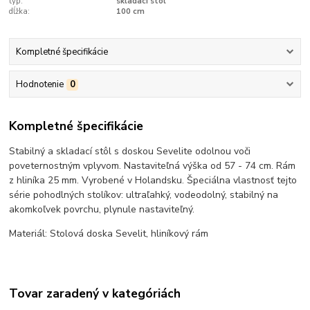
typ:
skladací stôl
dĺžka:
100 cm
Kompletné špecifikácie
Hodnotenie
0
Kompletné špecifikácie
Stabilný a skladací stôl s doskou Sevelite odolnou voči
poveternostným vplyvom. Nastaviteľná výška od 57 - 74 cm. Rám
z hliníka 25 mm. Vyrobené v Holandsku. Špeciálna vlastnosť tejto
série pohodlných stolíkov: ultraľahký, vodeodolný, stabilný na
akomkoľvek povrchu, plynule nastaviteľný.
Materiál: Stolová doska Sevelit, hliníkový rám
Tovar zaradený v kategóriách