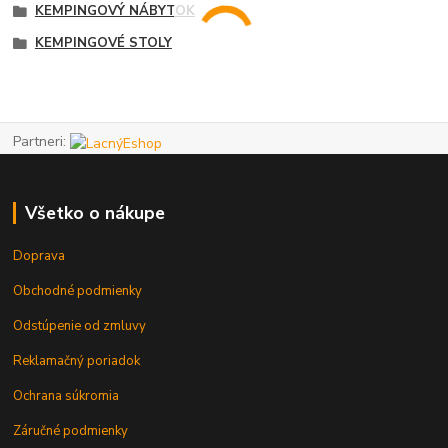
KEMPINGOVÝ NÁBYTOK
KEMPINGOVÉ STOLY
Partneri:
Všetko o nákupe
Doprava
Obchodné podmienky
Odstúpenie od zmluvy
Reklamačný poriadok
Ochrana súkromia
Záručné podmienky