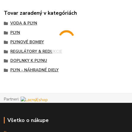
Tovar zaradený v kategóriách
VODA & PLYN
PLYN
PLYNOVÉ BOMBY
REGULÁTORY & REDUKCIE
DOPLNKY K PLYNU
PLYN - NÁHRADNÉ DIELY
Partneri:
Všetko o nákupe