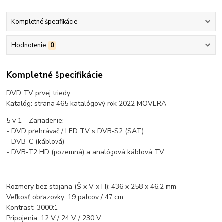
Kompletné špecifikácie
Hodnotenie
0
Kompletné špecifikácie
DVD TV prvej triedy
Katalóg: strana 465 katalógový rok 2022 MOVERA
5 v 1 - Zariadenie:
- DVD prehrávač / LED TV s DVB-S2 (SAT)
- DVB-C (káblová)
- DVB-T2 HD (pozemná) a analógová káblová TV
Rozmery bez stojana (Š x V x H): 436 x 258 x 46,2 mm
Veľkosť obrazovky: 19 palcov / 47 cm
Kontrast: 3000:1
Pripojenia: 12 V / 24 V / 230 V