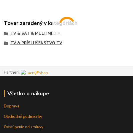
Tovar zaradený v kategóriách
TV & SAT & MULTIMÉDIA
TV & PRÍSLUŠENSTVO TV
Partneri:
Všetko o nákupe
Doprava
Obchodné podmienky
Odstúpenie od zmluvy