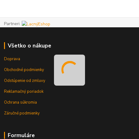
Partneri:
Všetko o nákupe
Doprava
Obchodné podmienky
Odstúpenie od zmluvy
Reklamačný poriadok
Ochrana súkromia
Záručné podmienky
Formuláre