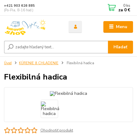
0
ks
+421 903 626 885
za
0 €
(Po-Pia, 8-16 hod.)
Menu
Hľadať
Úvod
KÚRENIE & CHLADENIE
Flexibilná hadica
Flexibilná hadica
Ohodnotiť produkt