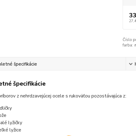
33
27,
Číslo p
farba:
etné špecifikácie
tné špecifikácie
ríborov z nehrdzavejúcej ocele s rukoväťou pozostávajúca z:
dličky
ože
alé lyžičky
eľké lyžice