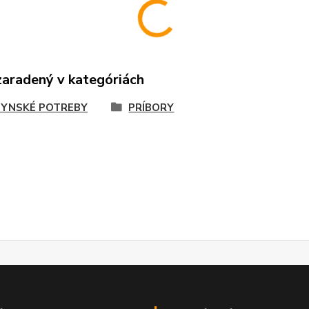
zaradený v kategóriách
YNSKÉ POTREBY
PRÍBORY