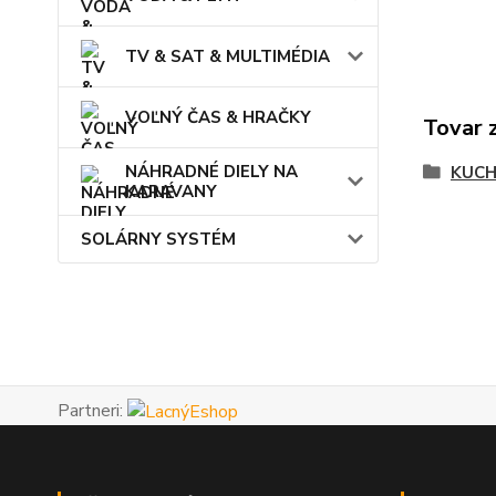
TV & SAT & MULTIMÉDIA
VOĽNÝ ČAS & HRAČKY
Tovar 
NÁHRADNÉ DIELY NA
KUCH
KARAVANY
SOLÁRNY SYSTÉM
Partneri: