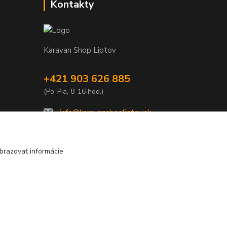
Kontakty
Karavan Shop Liptov
+421 903 626 885
(Po-Pia, 8-16 hod.)
info@karavanshopliptov.sk
brazovať informácie