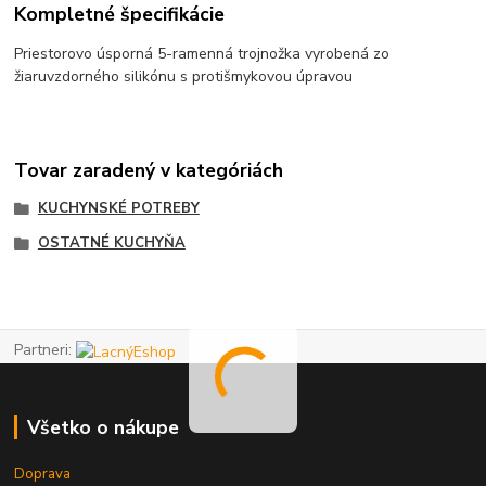
Kompletné špecifikácie
Priestorovo úsporná 5-ramenná trojnožka vyrobená zo
žiaruvzdorného silikónu s protišmykovou úpravou
Tovar zaradený v kategóriách
KUCHYNSKÉ POTREBY
OSTATNÉ KUCHYŇA
Partneri:
Všetko o nákupe
Doprava