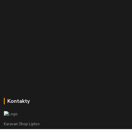
Kontakty
Karavan Shop Liptov