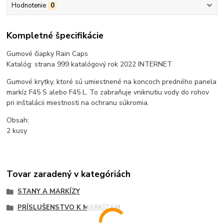
Hodnotenie
0
Kompletné špecifikácie
Gumové čiapky Rain Caps
Katalóg: strana 999 katalógový rok 2022 INTERNET
Gumové krytky, ktoré sú umiestnené na koncoch predného panela
markíz F45 S alebo F45 L. To zabraňuje vniknutiu vody do rohov
pri inštalácii miestnosti na ochranu súkromia.
Obsah:
2 kusy
Tovar zaradený v kategóriách
STANY A MARKÍZY
PRÍSLUŠENSTVO K MARKÍZAM