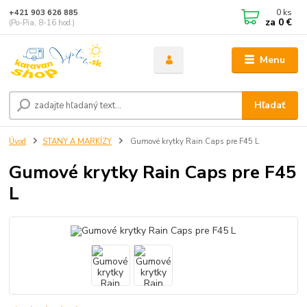
0
ks
+421 903 626 885
za
0 €
(Po-Pia, 8-16 hod.)
Menu
Hľadať
Úvod
STANY A MARKÍZY
Gumové krytky Rain Caps pre F45 L
Gumové krytky Rain Caps pre F45
L