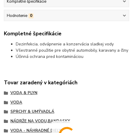
Kompletné špecifikácie
Hodnotenie
0
Kompletné špecifikácie
Dezinfekcia, odvápnenie a konzervácia sladkej vody
Všestranné použitie pre obytné automobily, karavany a člny
Účinná ochrana pred kontamináciou
Tovar zaradený v kategóriách
VODA & PLYN
VODA
SPRCHY & UMÝVADLÁ
NÁDRŽE NA VODU,BANDASKY
VODA - NÁHRADNÉ DIELY