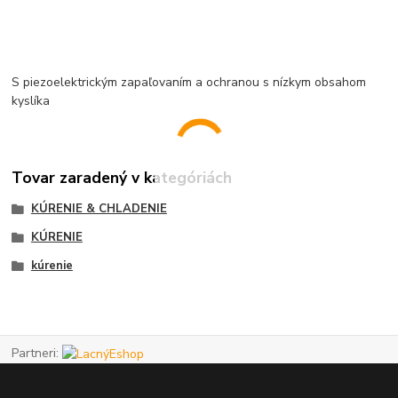
S piezoelektrickým zapaľovaním a ochranou s nízkym obsahom
kyslíka
Tovar zaradený v kategóriách
KÚRENIE & CHLADENIE
KÚRENIE
kúrenie
Partneri: