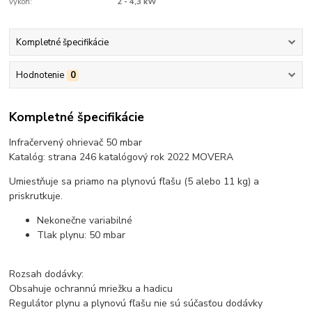
výkon:
2 - 4,3 kW
Kompletné špecifikácie
Hodnotenie
0
Kompletné špecifikácie
Infračervený ohrievač 50 mbar
Katalóg: strana 246 katalógový rok 2022 MOVERA
Umiestňuje sa priamo na plynovú fľašu (5 alebo 11 kg) a
priskrutkuje.
Nekonečne variabilné
Tlak plynu: 50 mbar
Rozsah dodávky:
Obsahuje ochrannú mriežku a hadicu
Regulátor plynu a plynovú fľašu nie sú súčasťou dodávky